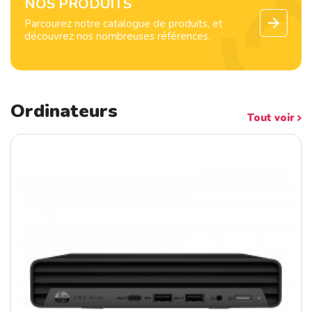
NOS PRODUITS
Parcourez notre catalogue de produits, et
découvrez nos nombreuses références.
Ordinateurs
Tout voir