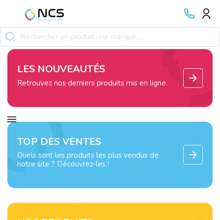
LES NOUVEAUTÉS
Retrouvez nos derniers produits mis en ligne.
TOP DES VENTES
Quels sont les produits les plus vendus de
notre site ? Découvrez-les !