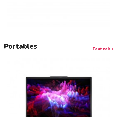
Portables
Tout voir
HP Pro Mini 400 G9 Intel Core I5-1450...