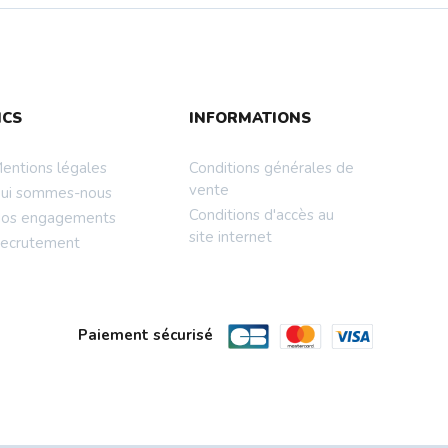
NCS
INFORMATIONS
entions légales
Conditions générales de
vente
ui sommes-nous
Conditions d'accès au
os engagements
site internet
ecrutement
Paiement sécurisé