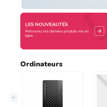
LES NOUVEAUTÉS
Retrouvez nos derniers produits mis en
ligne.
Ordinateurs
Previous