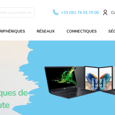
+33 (0)1 74 01 70 00
C
RIPHÉRIQUES
RÉSEAUX
CONNECTIQUES
SÉ