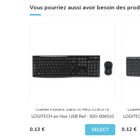
Vous pourriez aussi avoir besoin des prod
Clavier+Souris Sans fil MK270 BOITE
Clavi
LOGITECH en Noir USB Ref : 920-004510
LOGITEC
0,13 €
0,12 €
SELECT