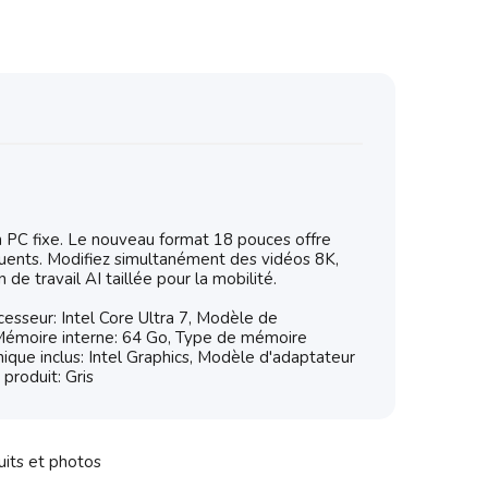
n PC fixe. Le nouveau format 18 pouces offre
quents. Modifiez simultanément des vidéos 8K,
e travail AI taillée pour la mobilité.
esseur: Intel Core Ultra 7, Modèle de
. Mémoire interne: 64 Go, Type de mémoire
ue inclus: Intel Graphics, Modèle d'adaptateur
produit: Gris
uits et photos