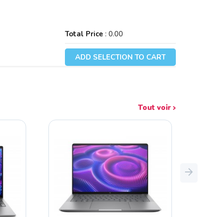
Total Price
:
0.00
ADD SELECTION TO CART
Tout voir
Next