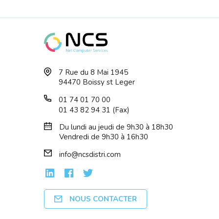
i Intel Core
HP ZBook Ultra G1a AMD
7 Rue du 8 Mai 1945
Ryzen AI Max P...
94470 Boissy st Leger
01 74 01 70 00
01 43 82 94 31 (Fax)
Du lundi au jeudi de 9h30 à 18h30
Vendredi de 9h30 à 16h30
info@ncsdistri.com
NOUS CONTACTER