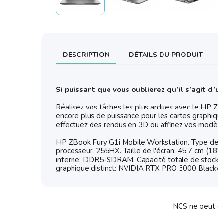
DESCRIPTION
DÉTAILS DU PRODUIT
Si puissant que vous oublierez qu’il s’agit d’
Réalisez vos tâches les plus ardues avec le HP 
encore plus de puissance pour les cartes graphi
effectuez des rendus en 3D ou affinez vos modèle
HP ZBook Fury G1i Mobile Workstation. Type de pr
processeur: 255HX. Taille de l'écran: 45,7 cm (
interne: DDR5-SDRAM. Capacité totale de stocka
graphique distinct: NVIDIA RTX PRO 3000 Blackwe
NCS ne peut ê