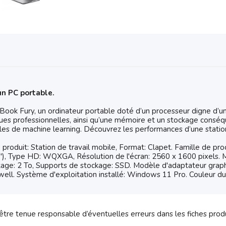
un PC portable.
ZBook Fury, un ordinateur portable doté d’un processeur digne d’u
ques professionnelles, ainsi qu’une mémoire et un stockage consé
s de machine learning. Découvrez les performances d’une station d
oduit: Station de travail mobile, Format: Clapet. Famille de proc
18"), Type HD: WQXGA, Résolution de l'écran: 2560 x 1600 pixels
ge: 2 To, Supports de stockage: SSD. Modèle d'adaptateur graphiq
ll. Système d'exploitation installé: Windows 11 Pro. Couleur du 
tre tenue responsable d’éventuelles erreurs dans les fiches prod