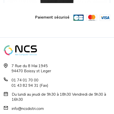
Paiement sécurisé
Boitier COOLER MASTER MB600L2-KN5N MO...
7 Rue du 8 Mai 1945
94470 Boissy st Leger
01 74 01 70 00
01 43 82 94 31 (Fax)
Du lundi au jeudi de 9h30 à 18h30 Vendredi de 9h30 à
16h30
info@ncsdistri.com