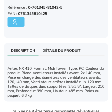
Référence :
0-761345-81042-5
EAN :
0761345810425
DESCRIPTION
DÉTAILS DU PRODUIT
Antec NX 410. Format: Midi Tower, Type: PC, Couleur du
produit: Blanc. Ventilateurs installés avant: 2x 140 mm,
Prise en charge des diamètres des ventilateurs avants:
120,140 mm, Ventilateurs arrières installés: 1x 120 mm.
Tailles de disques durs supportées: 2.5,3.5". Largeur: 210
mm, Profondeur: 390 mm, Hauteur: 485 mm. Poids du
paquet: 6,3 kg
NCS ne peut être tenue responsable d’éventuelles