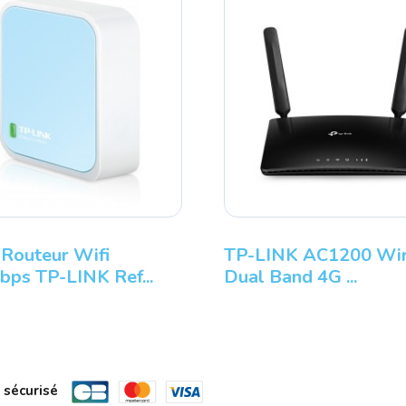
Routeur Wifi
TP-LINK AC1200 Wir
ps TP-LINK Ref...
Dual Band 4G ...
 sécurisé