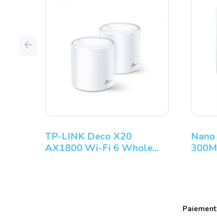
Previous
TP-LINK Deco X20
Nano 
AX1800 Wi-Fi 6 Whole...
300Mb
Paiement