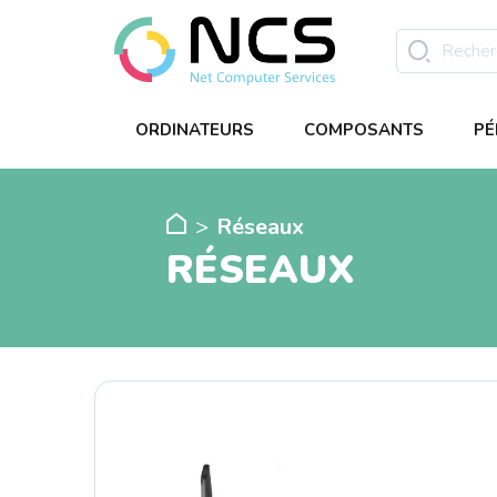
ORDINATEURS
COMPOSANTS
PÉ
Réseaux
RÉSEAUX