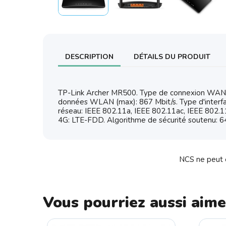
DESCRIPTION
DÉTAILS DU PRODUIT
TP-Link Archer MR500. Type de connexion WAN: R
données WLAN (max): 867 Mbit/s. Type d'interfa
réseau: IEEE 802.11a, IEEE 802.11ac, IEEE 802
4G: LTE-FDD. Algorithme de sécurité soutenu:
NCS ne peut ê
Vous pourriez aussi aime