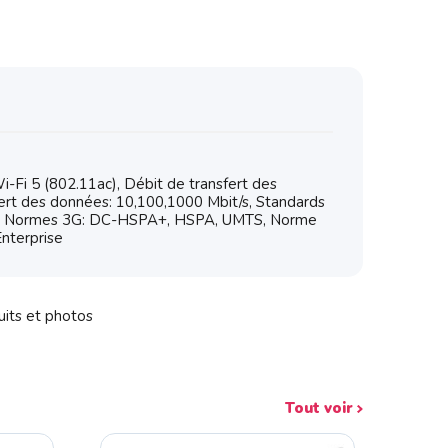
Fi 5 (802.11ac), Débit de transfert des
ert des données: 10,100,1000 Mbit/s, Standards
: 4G, Normes 3G: DC-HSPA+, HSPA, UMTS, Norme
nterprise
uits et photos
Tout voir