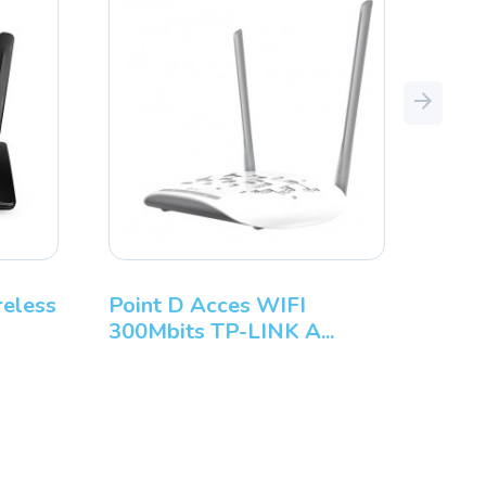
Next
eless
Point D Acces WIFI
300Mbits TP-LINK A...