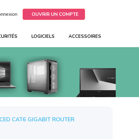
onnexion
OUVRIR UN COMPTE
CURITÉS
LOGICIELS
ACCESSOIRES
NCED CAT6 GIGABIT ROUTER