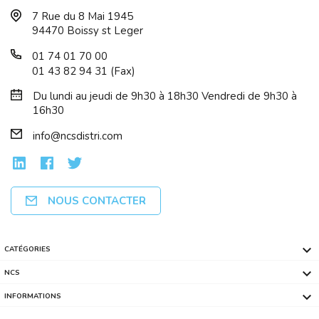
7 Rue du 8 Mai 1945
94470 Boissy st Leger
01 74 01 70 00
01 43 82 94 31 (Fax)
Du lundi au jeudi de 9h30 à 18h30 Vendredi de 9h30 à
16h30
info@ncsdistri.com
NOUS CONTACTER

CATÉGORIES

NCS

INFORMATIONS