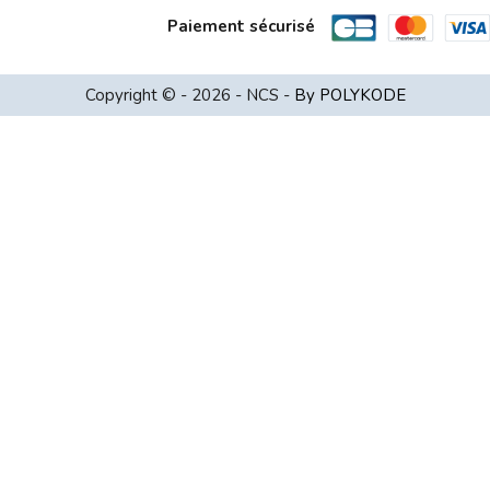
Paiement sécurisé
EPSON EB-L790U Projecteur Laser 7300l...
Copyright © - 2026 - NCS -
By POLYKODE