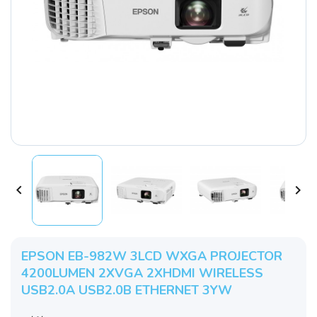


EPSON EB-982W 3LCD WXGA PROJECTOR
4200LUMEN 2XVGA 2XHDMI WIRELESS
USB2.0A USB2.0B ETHERNET 3YW