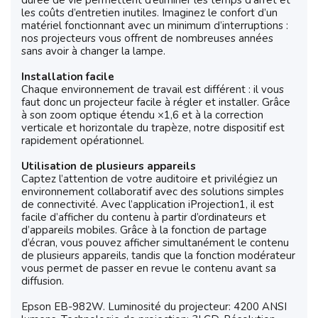
durée de vie permettent d’éliminer les temps d’arrêt et
les coûts d’entretien inutiles. Imaginez le confort d’un
matériel fonctionnant avec un minimum d’interruptions :
nos projecteurs vous offrent de nombreuses années
sans avoir à changer la lampe.
Installation facile
Chaque environnement de travail est différent : il vous
faut donc un projecteur facile à régler et installer. Grâce
à son zoom optique étendu ×1,6 et à la correction
verticale et horizontale du trapèze, notre dispositif est
rapidement opérationnel.
Utilisation de plusieurs appareils
Captez l’attention de votre auditoire et privilégiez un
environnement collaboratif avec des solutions simples
de connectivité. Avec l’application iProjection1, il est
facile d’afficher du contenu à partir d’ordinateurs et
d’appareils mobiles. Grâce à la fonction de partage
d’écran, vous pouvez afficher simultanément le contenu
de plusieurs appareils, tandis que la fonction modérateur
vous permet de passer en revue le contenu avant sa
diffusion.
Epson EB-982W. Luminosité du projecteur: 4200 ANSI