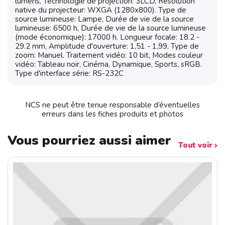
lumens, Technologie de projection: 3LCD, Résolution
native du projecteur: WXGA (1280x800). Type de
source lumineuse: Lampe, Durée de vie de la source
lumineuse: 6500 h, Durée de vie de la source lumineuse
(mode économique): 17000 h. Longueur focale: 18.2 -
29.2 mm, Amplitude d'ouverture: 1,51 - 1,99, Type de
zoom: Manuel. Traitement vidéo: 10 bit, Modes couleur
vidéo: Tableau noir, Cinéma, Dynamique, Sports, sRGB.
Type d'interface série: RS-232C
NCS ne peut être tenue responsable d’éventuelles
erreurs dans les fiches produits et photos
Vous pourriez aussi aimer
Tout voir