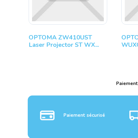
OPTOMA ZW410UST
OPTO
Laser Projector ST WX...
WUXGA
Paiement
Paiement sécurisé