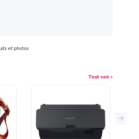
uits et photos
Tout voir
Next