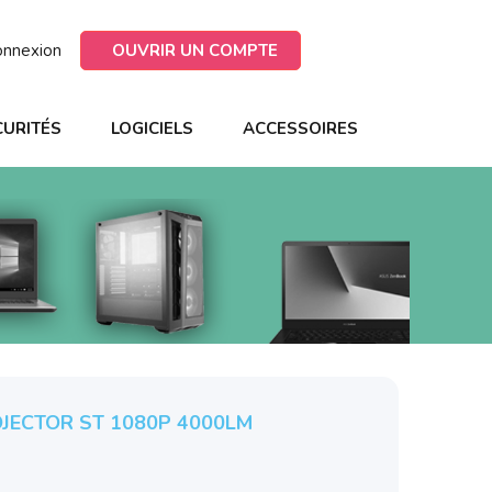
onnexion
OUVRIR UN COMPTE
CURITÉS
LOGICIELS
ACCESSOIRES
JECTOR ST 1080P 4000LM