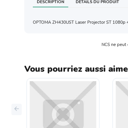
DESCRIPTION
DÉTAILS DU PRODUIT
OPTOMA ZH430UST Laser Projector ST 1080p 
NCS ne peut ê
Vous pourriez aussi aime
Previous